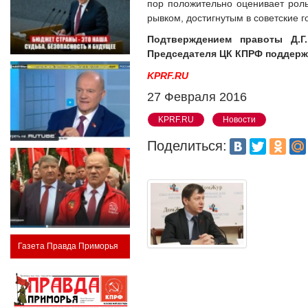
пор положительно оценивает ро
рывком, достигнутым в советские г
Подтверждением правоты Д.Г
Председателя ЦК КПРФ поддерж
KPRF.RU
27 Февраля 2016
KPRF.RU
Новости
Поделиться:
Газета Правда Приморья