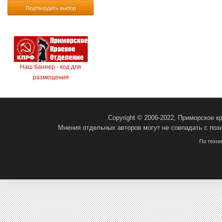
Подтвердить выбор
Наш баннер - код для
размещения
Copyright © 2006-2022, Приморское 
Мнения отдельных авторов могут не совпадать с поз
По техн