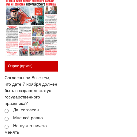
Опрос
(архив)
Согласны ли Вы с тем,
что дате 7 ноября должен
быть возвращен статус
государственного
праздника?
Да, согласен
Мне всё равно
Не нужно ничего
менять