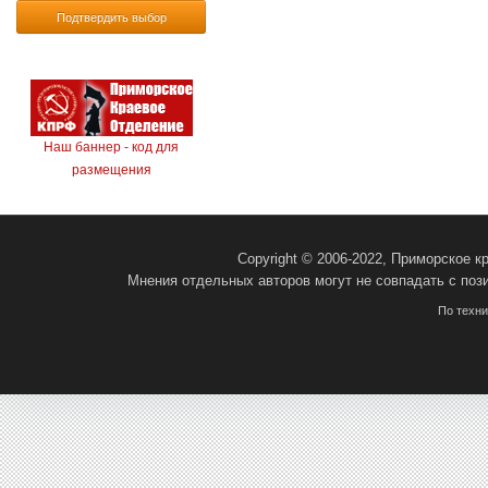
Подтвердить выбор
Наш баннер - код для
размещения
Copyright © 2006-2022, Приморское 
Мнения отдельных авторов могут не совпадать с поз
По техн