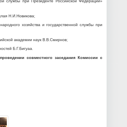
ной службы при Президенте Российской Федерации»
клая Н.И.Новикова;
ародного хозяйства и государственной службы при
ийской академии наук В.В.Смирнов;
остей Б.Г.Бигуаа.
проведении совместного заседания Комиссии с