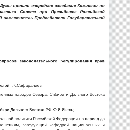
 Думы прошло очередное заседание Комиссии по
рактики Совета при Президенте Российской
й заместитель Председателя Государственной
опросов законодательного регулирования прав
стей Г.К.Сафаралиев;
енных народов Севера, Сибири и Дальнего Востока
бири Дальнего Востока РФ Ю.Я.Якель;
нальной политики Российской Федерации на период до
ношениям, заведующий кафедрой национальных и