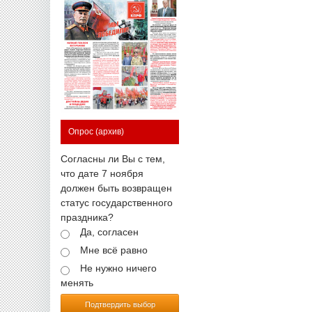
Опрос
(архив)
Согласны ли Вы с тем,
что дате 7 ноября
должен быть возвращен
статус государственного
праздника?
Да, согласен
Мне всё равно
Не нужно ничего
менять
Подтвердить выбор