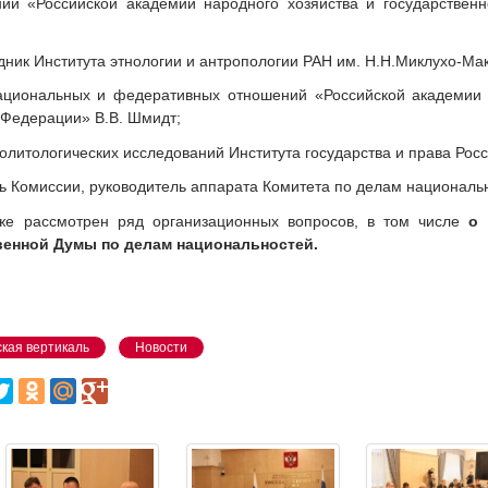
ий «Российской академии народного хозяйства и государствен
ник Института этнологии и антропологии РАН им. Н.Н.Миклухо-Ма
циональных и федеративных отношений «Российской академии н
 Федерации» В.В. Шмидт;
литологических исследований Института государства и права Росс
ь Комиссии, руководитель аппарата Комитета по делам национальн
же рассмотрен ряд организационных вопросов, в том числе
о 
венной Думы по делам национальностей.
кая вертикаль
Новости