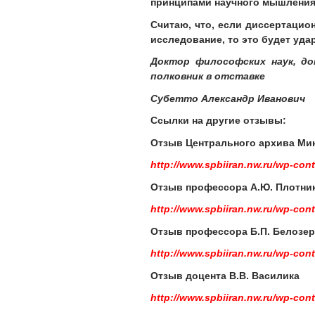
принципами научного мышления
Считаю, что, если диссертацио
исследование, то это будет уда
Доктор философских наук, до
полковник в отставке
Субетто Александр Иванович
Ссылки на другие отзывы:
Отзыв Центрального архива Ми
http://www.spbiiran.nw.ru/wp-c
Отзыв профессора А.Ю. Плотни
http://www.spbiiran.nw.ru/wp-c
Отзыв профессора Б.П. Белозе
http://www.spbiiran.nw.ru/wp-c
Отзыв доцента В.В. Василика
http://www.spbiiran.nw.ru/wp-co