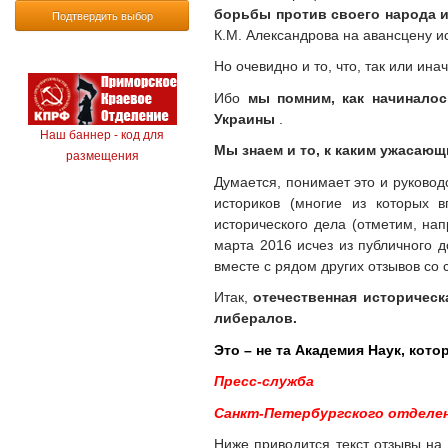
борьбы против своего народа и
Подтвердить выбор
К.М. Александрова на авансцену и
Но очевидно и то, что, так или ина
Ибо
мы помним, как начинало
Украины
.
Наш баннер - код для
Мы знаем и то, к каким ужасаю
размещения
Думается, понимает это и руководс
историков (многие из которых в
исторического дела (отметим, на
марта 2016 исчез из публичного д
вместе с рядом других отзывов со 
Итак,
отечественная историческ
либералов.
Это – не та Академия Наук, ко
Пресс-служба
Санкт-Петербургского отделе
Ниже приводится текст отзывы на