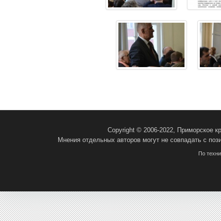
Copyright © 2006-2022, Приморское 
Мнения отдельных авторов могут не совпадать с поз
По техн