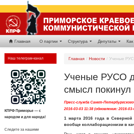
Главная
О партии
Структура
Депутаты
Как
Наш телеграм-канал
Главная
/
Новости
/
Ученые РУСО
Ученые РУСО д
смысл покинул 
Пресс-служба Санкт-Петербургского
2016-03-03 11:38 (обновление: 2016-03-
КПРФ Приморье — с
народом и для народа!
1 марта 2016 года в Северной
вообще коллаборационизм в кач
Следите за нашими
Речь идет о защите «диссерта