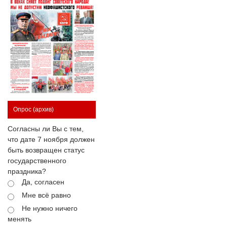
Опрос
(архив)
Согласны ли Вы с тем,
что дате 7 ноября должен
быть возвращен статус
государственного
праздника?
Да, согласен
Мне всё равно
Не нужно ничего
менять