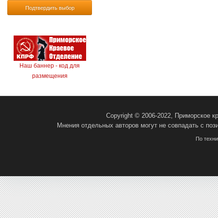
Подтвердить выбор
Наш баннер - код для
размещения
Copyright © 2006-2022, Приморское 
Мнения отдельных авторов могут не совпадать с поз
По техн