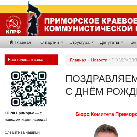
Главная
О партии
Структура
Депутаты
Как
Наш телеграм-канал
Главная
/
Новости
/
ПОЗДРАВЛЯ
ПОЗДРАВЛЯЕМ
С ДНЁМ РОЖД
КПРФ Приморье — с
Бюро Комитета Приморск
народом и для народа!
Следите за нашими