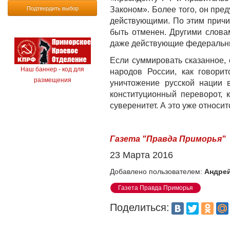
Подтвердить выбор
Законом». Более того, он пре
действующими. По этим причи
быть отменен. Другими слова
даже действующие федеральные
Если суммировать сказанное,
Наш баннер - код для
народов России, как говори
размещения
уничтожение русской нации 
конституционный переворот, 
суверенитет. А это уже относи
Газета "Правда Приморья"
23 Марта 2016
Добавлено пользователем:
Андрей
Газета Правда Приморья
Поделиться: