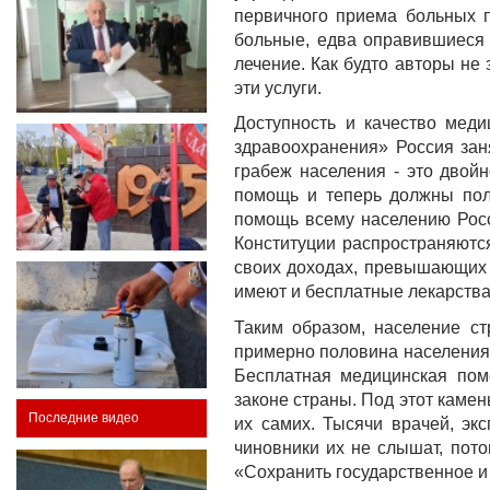
первичного приема больных п
больные, едва оправившиеся 
лечение. Как будто авторы не 
эти услуги.
Доступность и качество меди
здравоохранения» Россия зан
грабеж населения - это двой
помощь и теперь должны пол
помощь всему населению Росс
Конституции распространяются
своих доходах, превышающих в
имеют и бесплатные лекарства,
Таким образом, население ст
примерно половина населения 
Бесплатная медицинская пом
законе страны. Под этот камен
Последние видео
их самих. Тысячи врачей, эк
чиновники их не слышат, пото
«Сохранить государственное и