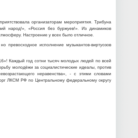
приятствовала организаторам мероприятия. Трибуна
ий народ!», «Россия без буржуев!». Из динамиков
атмосферу. Настроение у всех было отличное.
но превосходное исполнение музыкантов-виртуозов
16»! Каждый год сотни тысяч молодых людей по всей
орьбу молодёжи за социалистические идеалы, против
севозрастающего неравенства», - с этими словами
мсорг ЛКСМ РФ по Центральному федеральному округу