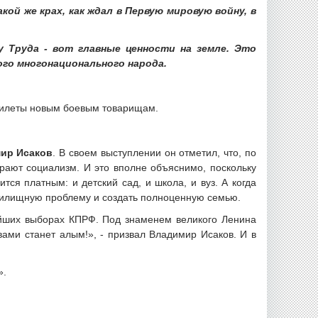
ой же крах, как ждал в Первую мировую войну, в
у Труда - вот главные ценности на земле. Это
го многонационального народа.
 билеты новым боевым товарищам.
ир Исаков
. В своем выступлении он отметил, что, по
рают социализм. И это вполне объяснимо, поскольку
тся платным: и детский сад, и школа, и вуз. А когда
жилищную проблему и создать полноценную семью.
айших выборах КПРФ. Под знаменем великого Ленина
ами станет алым!», - призвал Владимир Исаков. И в
».