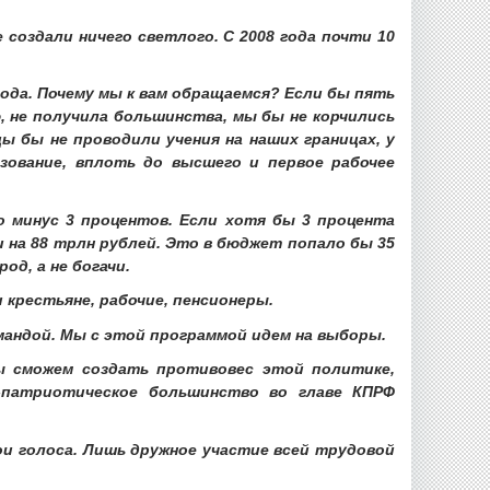
создали ничего светлого. С 2008 года почти 10
года. Почему мы к вам обращаемся? Если бы пять
, не получила большинства, мы бы не корчились
цы бы не проводили учения на наших границах, у
зование, вплоть до высшего и первое рабочее
о минус 3 процентов. Если хотя бы 3 процента
 на 88 трлн рублей. Это в бюджет попало бы 35
од, а не богачи.
 крестьяне, рабочие, пенсионеры.
мандой. Мы с этой программой идем на выборы.
ы сможем создать противовес этой политике,
-патриотическое большинство во главе КПРФ
и голоса. Лишь дружное участие всей трудовой