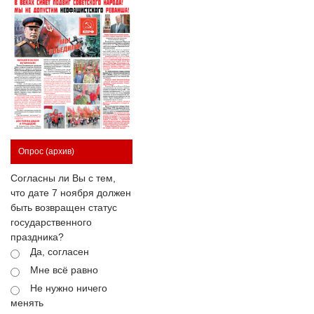
Опрос
(архив)
Согласны ли Вы с тем,
что дате 7 ноября должен
быть возвращен статус
государственного
праздника?
Да, согласен
Мне всё равно
Не нужно ничего
менять