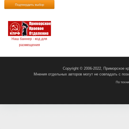
Подтвердить выбор
Наш баннер - код для
размещения
Copyright © 2006-2022, Приморское 
Мнения отдельных авторов могут не совпадать с поз
По техн