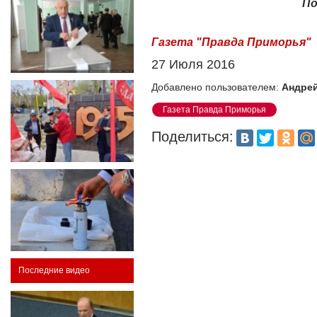
По
Газета "Правда Приморья"
27 Июля 2016
Добавлено пользователем:
Андрей
Газета Правда Приморья
Поделиться:
Последние видео