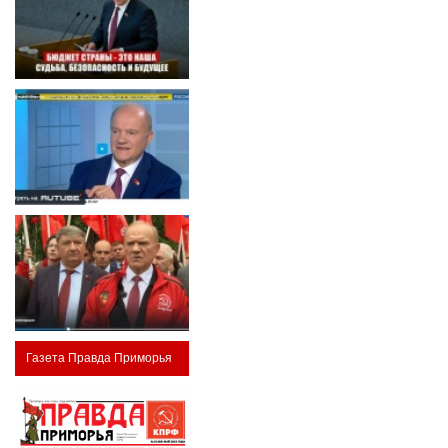
Газета Правда Приморья