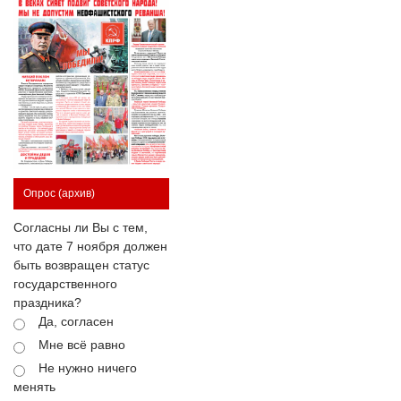
Опрос
(архив)
Согласны ли Вы с тем,
что дате 7 ноября должен
быть возвращен статус
государственного
праздника?
Да, согласен
Мне всё равно
Не нужно ничего
менять