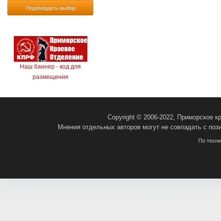
Подтвердить выбор
Наш баннер - код для
размещения
Copyright © 2006-2022, Приморское 
Мнения отдельных авторов могут не совпадать с поз
По техн