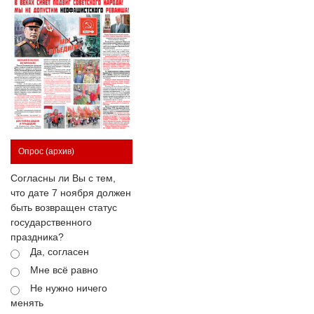
Опрос
(архив)
Согласны ли Вы с тем,
что дате 7 ноября должен
быть возвращен статус
государственного
праздника?
Да, согласен
Мне всё равно
Не нужно ничего
менять