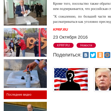
Кроме того, посольство также обрати
нем подчеркивается, что российская 
"К сожалению, по большей части мы
рассматриваться как уголовно преслед
KPRF.RU
23 Октября 2016
KPRF.RU
Новости
Поделиться:
Последние видео