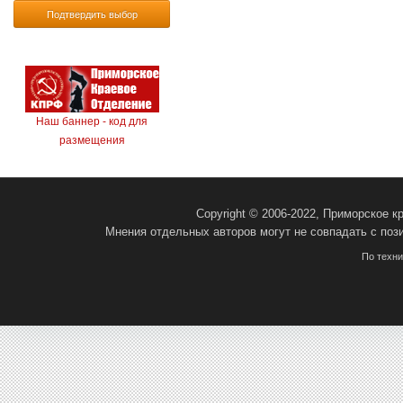
Подтвердить выбор
Наш баннер - код для
размещения
Copyright © 2006-2022, Приморское 
Мнения отдельных авторов могут не совпадать с поз
По техн