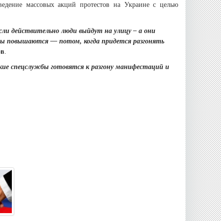
ведение массовых акций протестов на Украине с целью
 если действительно люди выйдут на улицу – а они
фы повышаются — потом, когда придется разгонять
ов
.
кие спецслужбы готовятся к разгону манифестаций и