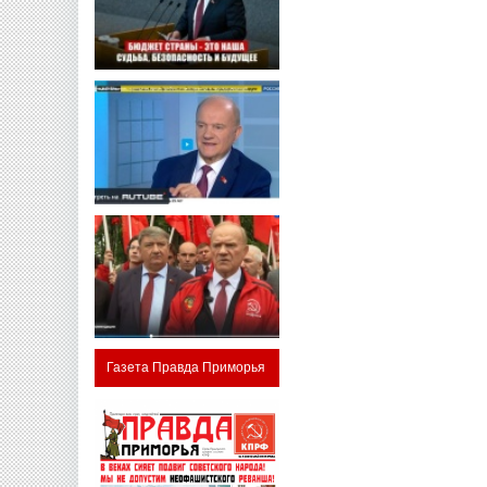
Газета Правда Приморья