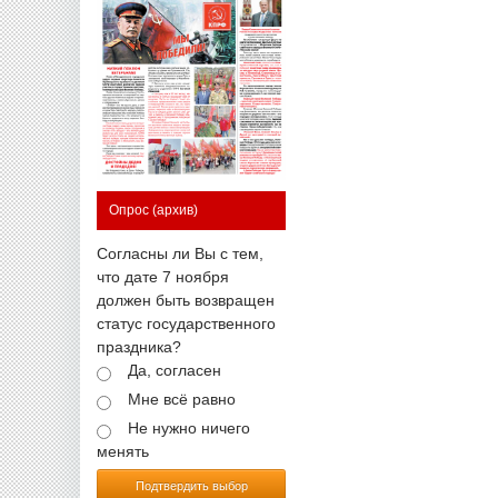
Опрос
(архив)
Согласны ли Вы с тем,
что дате 7 ноября
должен быть возвращен
статус государственного
праздника?
Да, согласен
Мне всё равно
Не нужно ничего
менять
Подтвердить выбор