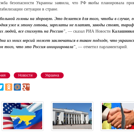
ужба безопасности Украины заявила, что РФ якобы планировала про
табилизации ситуации в стране.
больной головы на здоровую. Это делается для того, чтобы в случае,
годня уже к этому готовы, зарплаты не платят, заводы стоят, тари
х людей, все спихнуть на Россию"
, — сказал РИА Новости
Калашник
на из моих версий может заключаться в таком подходе, что украинс
ом того, что это Россия инициировала"
, — отметил парламентарий.
ния
Новости
Украина