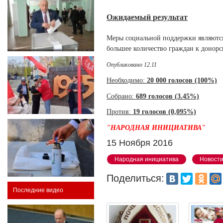
Ожидаемый результат
Меры социальной поддержки являются
большее количество граждан к донор
Опубликовано 12.11
Необходимо:
20 000 голосов (100%)
Собрано:
689 голосов (
3.45%)
Против:
19 голосов (0,095%)
"НАРОДНАЯ ИНИЦИАТИВА"
15 Ноября 2016
Народная инициатива
Новост
Поделиться:
Последние видео