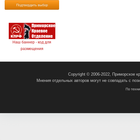
Подтвердить выбор
Наш баннер - код для
размещения
Copyright © 2006-2022, Приморское 
Мнения отдельных авторов могут не совпадать с поз
По техн