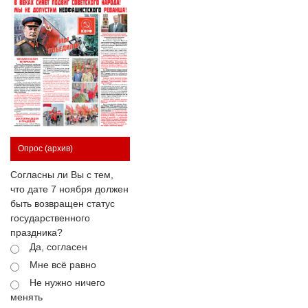
Опрос
(архив)
Согласны ли Вы с тем,
что дате 7 ноября должен
быть возвращен статус
государственного
праздника?
Да, согласен
Мне всё равно
Не нужно ничего
менять