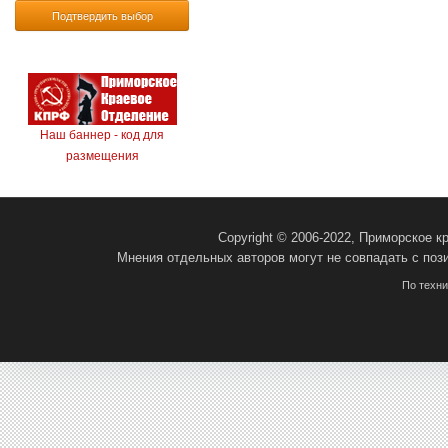
Подтвердить выбор
Наш баннер - код для
размещения
Copyright © 2006-2022, Приморское 
Мнения отдельных авторов могут не совпадать с поз
По техн