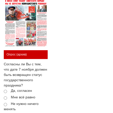
Опрос
(архив)
Согласны ли Вы с тем,
что дате 7 ноября должен
быть возвращен статус
государственного
праздника?
Да, согласен
Мне всё равно
Не нужно ничего
менять