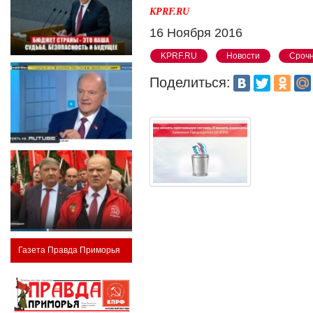
KPRF.RU
16 Ноября 2016
KPRF.RU
Новости
Срочн
Поделиться:
Газета Правда Приморья