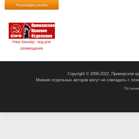
Подтвердить выбор
Наш баннер - код для
размещения
Copyright © 2006-2022, Приморское 
Мнения отдельных авторов могут не совпадать с поз
По техн