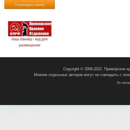
Подтвердить выбор
Наш баннер - код для
размещения
Copyright © 2006-2022, Приморское 
Мнения отдельных авторов могут не совпадать с поз
По техн