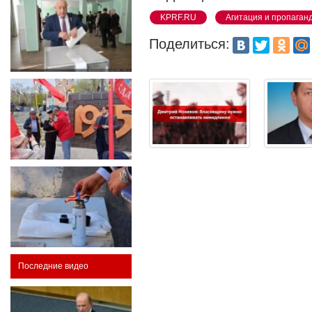
KPRF.RU
Агитация и пропаган
Поделиться:
Последние видео