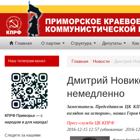
Главная
О партии
Структура
Депутаты
Как
Наш телеграм-канал
Главная
/
Новости
/
Дмитрий Нов
Дмитрий Новик
немедленно
Заместитель Председателя ЦК КП
взглядом на историю», назвал Героя
КПРФ Приморье — с
народом и для народа!
Пресс-служба ЦК КПРФ
2016-12-15 12:57 (обновление: 2016-12
Следите за нашими
Новиков Дмитрий 