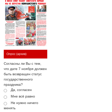
Опрос
(архив)
Согласны ли Вы с тем,
что дате 7 ноября должен
быть возвращен статус
государственного
праздника?
Да, согласен
Мне всё равно
Не нужно ничего
менять