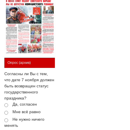
Опрос
(архив)
Согласны ли Вы с тем,
что дате 7 ноября должен
быть возвращен статус
государственного
праздника?
Да, согласен
Мне всё равно
Не нужно ничего
менять