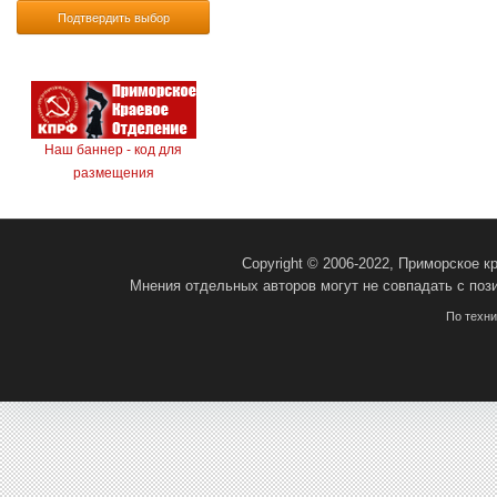
Подтвердить выбор
Наш баннер - код для
размещения
Copyright © 2006-2022, Приморское 
Мнения отдельных авторов могут не совпадать с поз
По техн