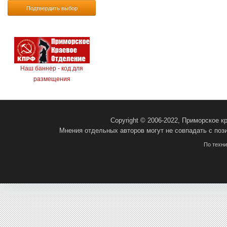
Подтвердить выбор
Наш баннер - код для
размещения
Copyright © 2006-2022, Приморское 
Мнения отдельных авторов могут не совпадать с поз
По техн