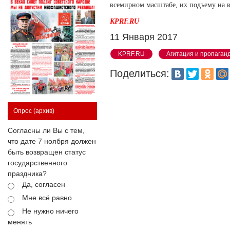
всемирном масштабе, их подъему на 
KPRF.RU
11 Января 2017
KPRF.RU
Агитация и пропаган
Поделиться:
Опрос
(архив)
Согласны ли Вы с тем,
что дате 7 ноября должен
быть возвращен статус
государственного
праздника?
Да, согласен
Мне всё равно
Не нужно ничего
менять