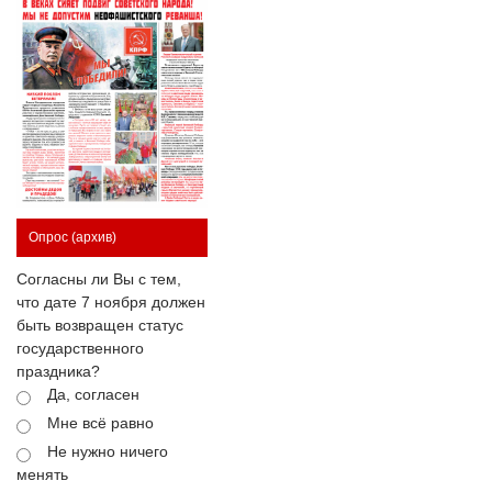
Опрос
(архив)
Согласны ли Вы с тем,
что дате 7 ноября должен
быть возвращен статус
государственного
праздника?
Да, согласен
Мне всё равно
Не нужно ничего
менять