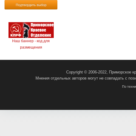
Подтвердить выбор
Наш баннер - код для
размещения
Copyright © 2006-2022, Приморское 
Мнения отдельных авторов могут не совпадать с поз
По техн