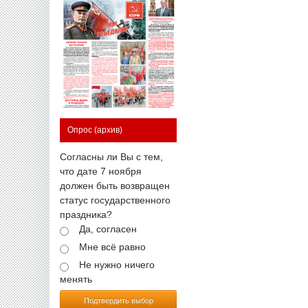
Опрос
(архив)
Согласны ли Вы с тем,
что дате 7 ноября
должен быть возвращен
статус государственного
праздника?
Да, согласен
Мне всё равно
Не нужно ничего
менять
Подтвердить выбор