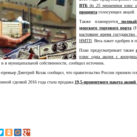
ВТБ
до 25 процентов плюс 
процента
голосующих акций.
Также планируется
полный 
морского торгового порта
(
настоящее время государство
НМТП
. Весь пакет одобрен в 
План предусматривает также
плюс одна акция с координ
) и в муниципальной собственности, сообщил источник.
це-премьер Дмитрий Козак
сообщил
, что правительство России приняло п
нной сделкой 2016 года стала продажа
19,5-процентного пакета акций