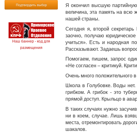
Подтвердить выбор
Я окончил высшую партийную 
величина, эта память на всю 
нашей страны.
Сегодня я, второй секретарь
заочно, получаю юридическое
Наш баннер - код для
учиться». Есть и народная п
размещения
Рассказывают. Задаешь вопрос:
Помогаем, пишем, запрос один
«Не согласен – критикуй. Крит
Очень много положительного в 
Школа в Голубовке. Воды нет.
грибком. А грибок - это тубе
прямой доступ. Крыльцо в авар
В таких случаях нужно засучив
ни в коем, случае. Лишь взя
места, отремонтировать дороги
шакалов.