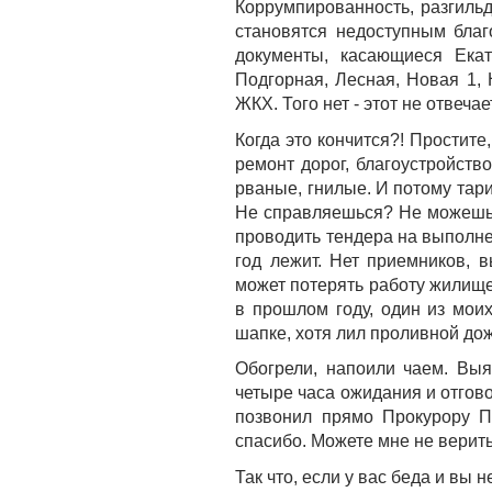
Коррумпированность, разгильд
становятся недоступным благ
документы, касающиеся Екат
Подгорная, Лесная, Новая 1, 
ЖКХ. Того нет - этот не отвечае
Когда это кончится?! Простите
ремонт дорог, благоустройство
рваные, гнилые. И потому тари
Не справляешься? Не можешь?
проводить тендера на выполне
год лежит. Нет приемников, 
может потерять работу жилище
в прошлом году, один из мои
шапке, хотя лил проливной дож
Обогрели, напоили чаем. Выя
четыре часа ожидания и отгово
позвонил прямо Прокурору П
спасибо. Можете мне не верить
Так что, если у вас беда и вы