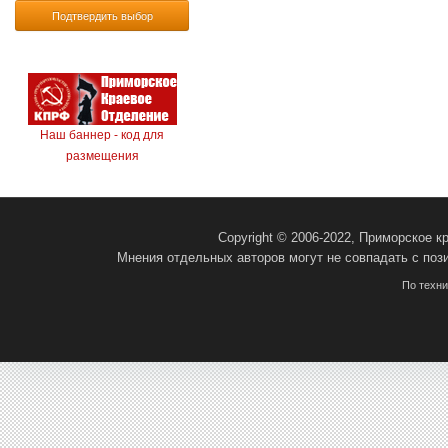
Подтвердить выбор
Наш баннер - код для
размещения
Copyright © 2006-2022, Приморское 
Мнения отдельных авторов могут не совпадать с поз
По техн