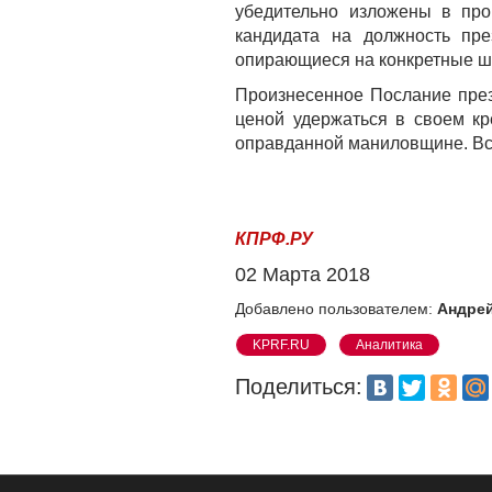
убедительно изложены в пр
кандидата на должность пре
опирающиеся на конкретные ша
Произнесенное Послание прези
ценой удержаться в своем кр
оправданной маниловщине. Все
КПРФ.РУ
02 Марта 2018
Добавлено пользователем:
Андрей
KPRF.RU
Аналитика
Поделиться: