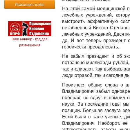
Подтвердить выбор
На этой самой медицинской п
лечебных учреждений, котор
выстроить эффективную сист
незабвенный Виктор Степанов
лечебных учреждений. Десятк
Наш баннер - код для
др. И вот теперь президент 
размещения
героически преодолевать.
Не забыл президент и об эк
потрачено миллиарды рублей, 
так и сливают, как выбрасыв
люди отравой, так и сегодня ды
Произнеся общие слова о шк
Владимирович забыл одноврем
поборах, но вдруг вспомнил 
науки. За последние годы мы
позиции. Большая заслуга зд
Если были в зале ученые, ду
Владимирович. Наоборот, ее
Эффективность работы учен