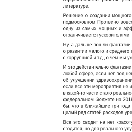
литературе.
Решение о создании мощного 
подмосковном Протвино вовсе
одну из самых мощных и эффе
ограничивается ускорителями.
Ну, а дальше пошли фантазии 
о развитии малого и среднего
с коррупцией и т.д., о чем м
И это действительно фантазии.
любой сфере, если нет под н
об улучшении здравоохранени
если все эти мероприятия не 
в какой-то части стало реальн
федеральном бюджете на 2018 
бы, что в ближайшие три года
целый ряд статей расходов уре
Все это сводит на нет красо
сгодится, но для реального ул