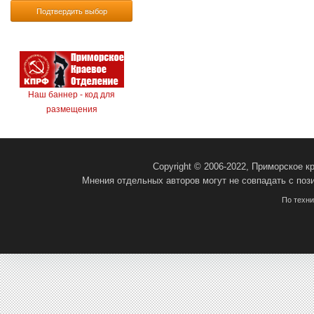
Подтвердить выбор
Наш баннер - код для
размещения
Copyright © 2006-2022, Приморское 
Мнения отдельных авторов могут не совпадать с поз
По техн