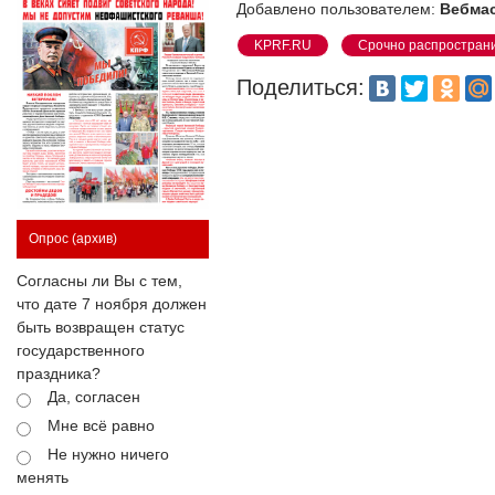
Добавлено пользователем:
Вебма
KPRF.RU
Срочно распростран
Поделиться:
Опрос
(архив)
Согласны ли Вы с тем,
что дате 7 ноября должен
быть возвращен статус
государственного
праздника?
Да, согласен
Мне всё равно
Не нужно ничего
менять