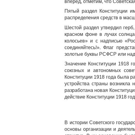
вперёд, отметим, что Советска
Пятый раздел Конституции и
распределения средств в масш
Шестой раздел утвердил герб
красном фоне в лучах солнца
колосьев» и с надписью «Ро
соединяйтесь!». Флаг предст
золотые буквы РСФСР или над
Значение Конституции 1918 г
союзных и автономных совет
Конституции 1918 года была р
устройства страны возникла 
разработана новая Конституци
действие Конституции 1918 го
В истории Советского госуда
основы организации и деятел