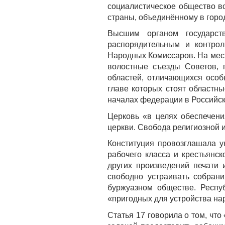
социалистическое общество в
страны, объединённому в город
Высшим органом государст
распорядительным и контро
Народных Комиссаров. На мест
волостные съезды Советов, 
областей, отличающихся осо
главе которых стоят областн
началах федерации в Российск
Церковь «в целях обеспечени
церкви. Свобода религиозной 
Конституция провозглашала у
рабочего класса и крестьянск
других произведений печати 
свободно устраивать собрани
буржуазном обществе. Респу
«пригодных для устройства на
Статья 17 говорила о том, чт