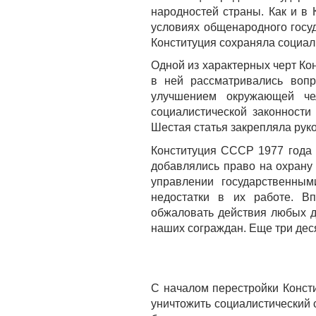
народностей страны. Как и в 
усло­виях общенародного госу
Конституция сохраняла со­циал
Одной из характерных черт Ко
в ней рассматривались вопр
улучшением окружаю­щей че
социалистической законности
Шестая статья закрепляла рук
Конституция CCCP 1977 года 
добавлялись право на охрану 
управлении государственным
недостатки в их работе. Вп
обжаловать действия любых д
наших сограждан. Еще три дес
С началом перестройки Консти
уничтожить социалистический 