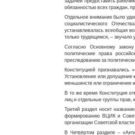
задачей предоставить рабочи
обязанностью всех граждан, пр
Отдельное внимание было уде
социалистического Отечест
устанавливалась всеобщая во
только трудящимся, – звучало
Согласно Основному закон
политические права россий
преследованию за политически
Конституцией признавались 
Установление или допущение к
меньшинств или ограничение 
В то же время Конституция от
лиц и отдельные группы прав,
Третий раздел носит названи
формированию ВЦИК и Совета
организации Советской власти 
В Четвёртом разделе – «Акт