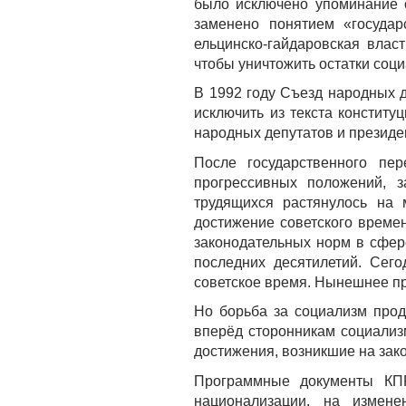
было исключено упоминание 
заменено понятием «государ
ельцинско-гайдаровская власт
чтобы уничтожить остатки соци
В 1992 году Съезд народных 
исключить из текста констит
народных депутатов и президе
После государственного пе
прогрессивных положений, з
трудящихся растянулось на
достижение советского времен
законодательных норм в сфер
последних десятилетий. Сего
советское время. Нынешнее пр
Но борьба за социализм прод
вперёд сторонникам социализ
достижения, возникшие на зак
Программные документы КПР
национализации, на измене