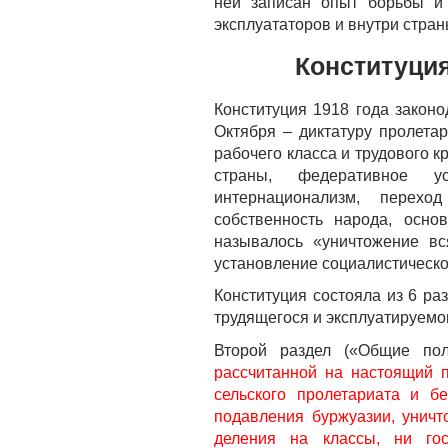
ней записан опыт борьбы и 
эксплуататоров и внутри стран
Конституция
Конституция 1918 года законо
Октября – диктатуру пролета
рабочего класса и трудового 
страны, федеративное уст
интернационализм, перехо
собственность народа, осно
называлось «уничтожение вс
установление социалистическо
Конституция состояла из 6 ра
трудящегося и эксплуатируемо
Второй раздел («Общие по
рассчитанной на настоящий 
сельского пролетариата и б
подавления буржуазии, уничт
деления на классы, ни гос