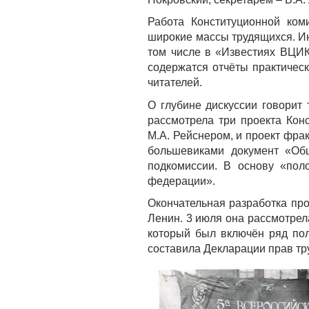
Работа Конституционной ком
широкие массы трудящихся. Ин
том числе в «Известиях ВЦИК
содержатся отчёты практическ
читателей.
О глубине дискуссии говорит 
рассмотрела три проекта Кон
М.А. Рейснером, и проект фра
большевиками документ «Об
подкомиссии. В основу «пол
федерации».
Окончательная разработка про
Ленин. 3 июля она рассмотрел
который был включён ряд по
составила Декларации прав тр