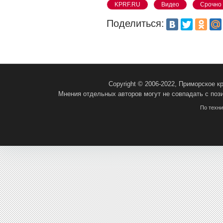
KPRF.RU
Видео
Срочно
Поделиться:
Copyright © 2006-2022, Приморское 
Мнения отдельных авторов могут не совпадать с поз
По техн