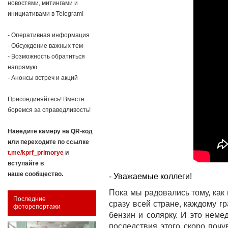
новостями, митингами и
инициативами в Telegram!
- Оперативная информация
- Обсуждение важных тем
- Возможность обратиться
напрямую
- Анонсы встреч и акций
Присоединяйтесь! Вместе
боремся за справедливость!
Наведите камеру на QR-код
или переходите по ссылке
t.me/kprf_primorye
и
вступайте в
наше сообщество.
- Уважаемые коллеги!
Пока мы радовались тому, как
Последние
сразу всей стране, каждому г
фоторепортажи
бензин и солярку. И это неме
последствия этого скоро почу