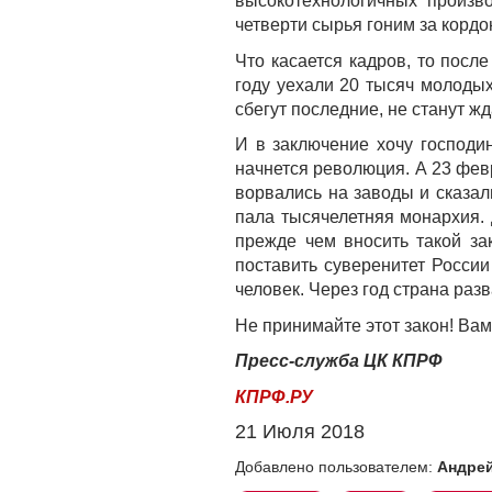
высокотехнологичных произв
четверти сырья гоним за корд
Что касается кадров, то пос
году уехали 20 тысяч молодых
сбегут последние, не станут ж
И в заключение хочу господи
начнется революция. А 23 февр
ворвались на заводы и сказал
пала тысячелетняя монархия.
прежде чем вносить такой за
поставить суверенитет Росси
человек. Через год страна раз
Не принимайте этот закон! Вам 
Пресс-служба ЦК КПРФ
КПРФ.РУ
21 Июля 2018
Добавлено пользователем:
Андрей