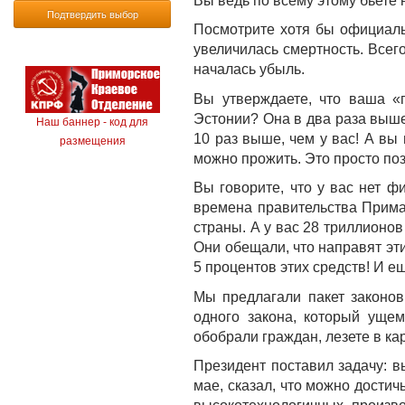
Вы ведь по всему этому бьете 
Подтвердить выбор
Посмотрите хотя бы официаль
увеличилась смертность. Всег
началась убыль.
Вы утверждаете, что ваша «
Эстонии? Она в два раза выше,
Наш баннер - код для
10 раз выше, чем у вас! А вы
размещения
можно прожить. Это просто поз
Вы говорите, что у вас нет ф
времена правительства Прима
страны. А у вас 28 триллионо
Они обещали, что направят эт
5 процентов этих средств! И е
Мы предлагали пакет законов
одного закона, который ущем
обобрали граждан, лезете в к
Президент поставил задачу: в
мае, сказал, что можно достич