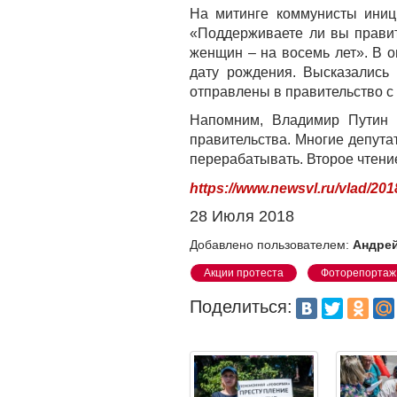
На митинге коммунисты иниц
«Поддерживаете ли вы правит
женщин – на восемь лет». В о
дату рождения. Высказались 
отправлены в правительство с
Напомним, Владимир Путин
правительства. Многие депут
перерабатывать. Второе чтени
https://www.newsvl.ru/vlad/201
28 Июля 2018
Добавлено пользователем:
Андрей
Акции протеста
Фоторепортаж
Поделиться: