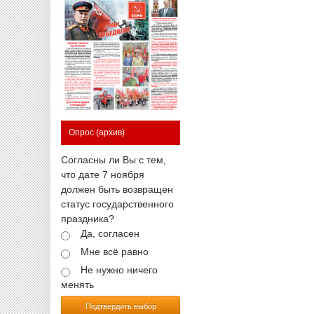
Опрос
(архив)
Согласны ли Вы с тем,
что дате 7 ноября
должен быть возвращен
статус государственного
праздника?
Да, согласен
Мне всё равно
Не нужно ничего
менять
Подтвердить выбор