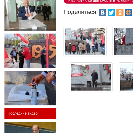
К 95-летию со дня смерти В.И. Ленин
Поделиться:
Последние видео