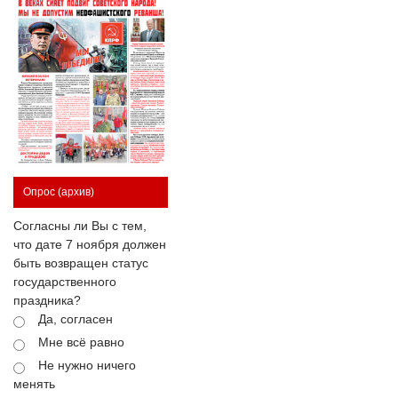
Опрос
(архив)
Согласны ли Вы с тем,
что дате 7 ноября должен
быть возвращен статус
государственного
праздника?
Да, согласен
Мне всё равно
Не нужно ничего
менять