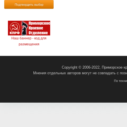
Подтвердить выбор
Наш баннер - код для
размещения
Copyright © 2006-2022, Приморское 
Мнения отдельных авторов могут не совпадать с поз
По техн