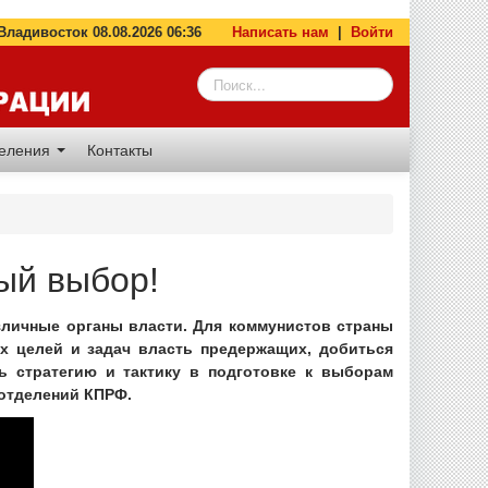
адивосток 08.08.2026 06:36
Написать нам
|
Войти
деления
Контакты
ый выбор!
азличные органы власти. Для коммунистов страны
х целей и задач власть предержащих, добиться
ь стратегию и тактику в подготовке к выборам
отделений КПРФ.