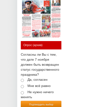
Опрос
(архив)
Согласны ли Вы с тем,
что дате 7 ноября
должен быть возвращен
статус государственного
праздника?
Да, согласен
Мне всё равно
Не нужно ничего
менять
Подтвердить выбор