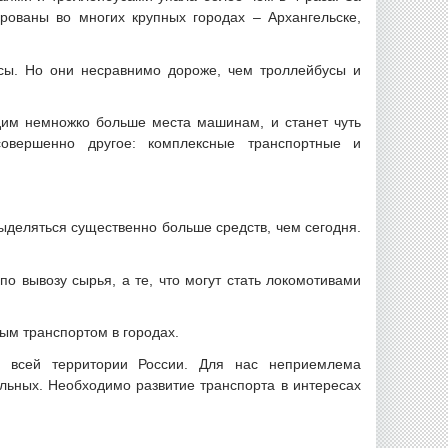
ированы во многих крупных городах – Архангельске,
сы. Но они несравнимо дороже, чем троллейбусы и
дим немножко больше места машинам, и станет чуть
овершенно другое: комплексные транспортные и
ыделяться существенно больше средств, чем сегодня.
 вывозу сырья, а те, что могут стать локомотивами
ым транспортом в городах.
 всей территории России. Для нас неприемлема
льных. Необходимо развитие транспорта в интересах