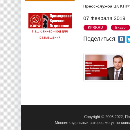
Пресс-служба ЦК КПР
07 Февраля 2019
KPRF.RU
Видео
Наш баннер - код для
размещения
Поделиться:
Copyright © 2006-2022, 
Мнения отдельных авторов могут не совп