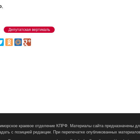
Ф.
Депутатская вертикаль
Приморское краевое отделение КПРФ. Материалы сайта предназначены для
адать с позицией редакции. При перепечатке опубликованных материалов