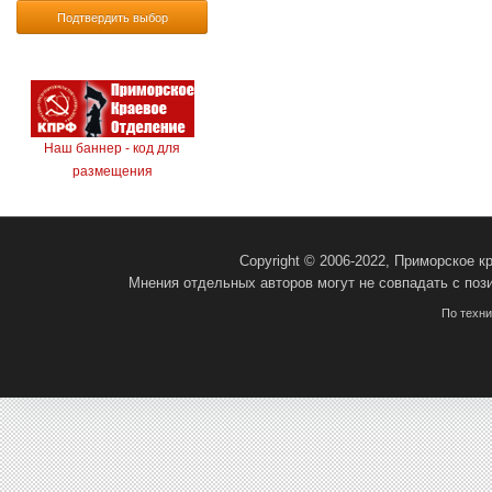
Подтвердить выбор
Наш баннер - код для
размещения
Copyright © 2006-2022, Приморское 
Мнения отдельных авторов могут не совпадать с поз
По техн