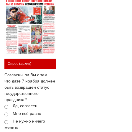
Опрос
(архив)
Согласны ли Вы с тем,
что дате 7 ноября должен
быть возвращен статус
государственного
праздника?
Да, согласен
Мне всё равно
Не нужно ничего
менять