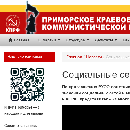
Главная
О партии
Структура
Депутаты
Как
Наш телеграм-канал
Главная
/
Новости
/
Социальные 
Социальные се
По приглашению РУСО советник
значении социальных сетей и м
и КПРФ, представитель «Левого
КПРФ Приморье — с
народом и для народа!
Следите за нашими