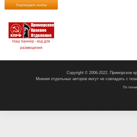
Подтвердить выбор
Наш баннер - код для
размещения
Copyright © 2006-2022, Приморское 
Мнения отдельных авторов могут не совпадать с поз
По техн