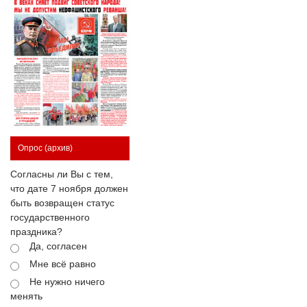
Опрос
(архив)
Согласны ли Вы с тем,
что дате 7 ноября должен
быть возвращен статус
государственного
праздника?
Да, согласен
Мне всё равно
Не нужно ничего
менять