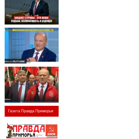
Газета Правда Приморья