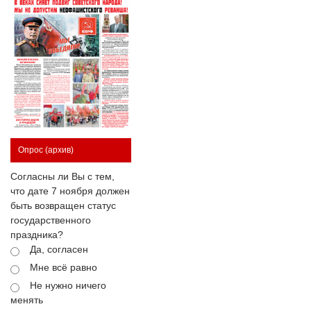
Опрос
(архив)
Согласны ли Вы с тем,
что дате 7 ноября должен
быть возвращен статус
государственного
праздника?
Да, согласен
Мне всё равно
Не нужно ничего
менять