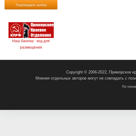
Подтвердить выбор
Наш баннер - код для
размещения
Copyright © 2006-2022, Приморское 
Мнения отдельных авторов могут не совпадать с поз
По техн