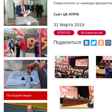
Севастополя от немецко-фашистски
Сайт ЦК КПРФ.
31 Марта 2019
KPRF.RU
Фоторепортаж
Поделиться:
Последние видео