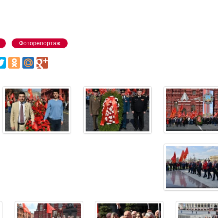
Фоторепортаж