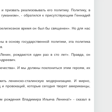
 призвать реализовывать его политику. Политику, в
й гуманизм», - обратился к присутствующим Геннадий
в религиозное время он был бы священен». Но для нас
ы в основу государственной политики, эта политика
в.
 Ленин, рождаются один раз в сто лет». Правда, он
Андреевич.
вечества». И мы должны поклониться этим героям, их
жить ленинско-сталинскую модернизацию. И мирно,
д и провокаций, которые сегодня творят американцы,
ем рождения Владимира Ильича Ленина!» - сказал в