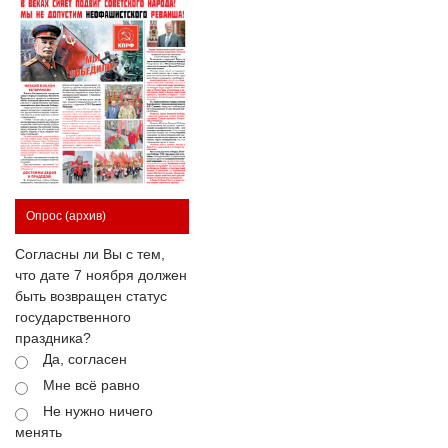
Опрос
(архив)
Согласны ли Вы с тем,
что дате 7 ноября должен
быть возвращен статус
государственного
праздника?
Да, согласен
Мне всё равно
Не нужно ничего
менять