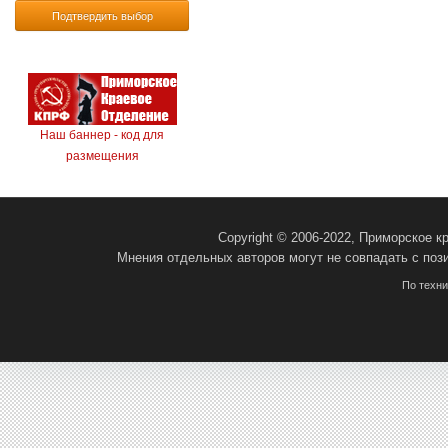
Подтвердить выбор
Наш баннер - код для
размещения
Copyright © 2006-2022, Приморское 
Мнения отдельных авторов могут не совпадать с поз
По техн