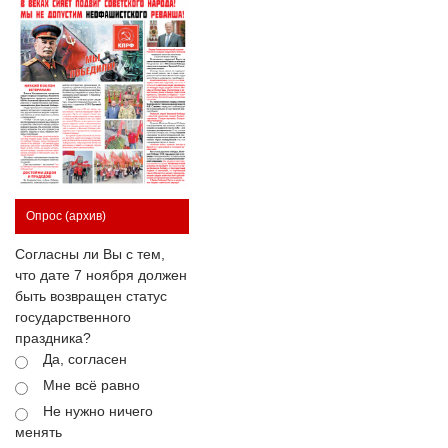
Опрос
(архив)
Согласны ли Вы с тем,
что дате 7 ноября должен
быть возвращен статус
государственного
праздника?
Да, согласен
Мне всё равно
Не нужно ничего
менять