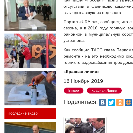
отсутствии в Санниково каких-л
выглядывавшую из-под снега.
Портал «URA.ru», сообщает, что с
сезона, а в 2016 году горячую в
районной в муниципальную собст
устранена.
Как сообщил ТАСС глава Первомай
ремонте - на это необходимо око
горячего водоснабжения трех дом
«Красная линия».
16 Ноября 2019
Видео
Красная Линия
Поделиться:
Последние видео