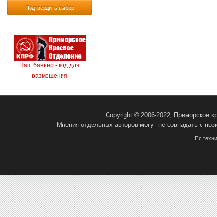
Подтвердить выбор
Наш баннер - код для
размещения
Copyright © 2006-2022, Приморское 
Мнения отдельных авторов могут не совпадать с поз
По техн