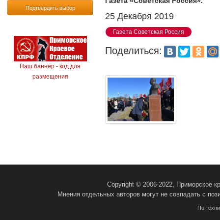
Газета «Советская Россия».
Подтвердить выбор
25 Декабря 2019
Газета Советская Россия
Поделиться:
Наш баннер - код для
размещения
Copyright © 2006-2022, Приморское 
Мнения отдельных авторов могут не совпадать с поз
По техн