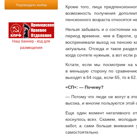
Подтвердить выбор
Кроме того, лица предпенсионног
возможность получения дополни
пенсионного возраста относятся не
Нельзя забывать и о состоянии на
период времени, чем в Европе, г
Наш баннер - код для
воспринимали выход на пенсию ка
размещения
актуальна. Отсюда и такое разде
когда сочтете нужным, а вот если 
Кстати, если мы посмотрим на 
в меньшую сторону по сравнению
выходят в 64 года, если 65, то в 62
«СП»: — Почему?
— Потому что люди не могут в это
высока, и многие пользуются этой 
Еще один момент негативного о
коснулось всех. Скажем, молодые
забот, а сами больше внимания 
самостоятельно.