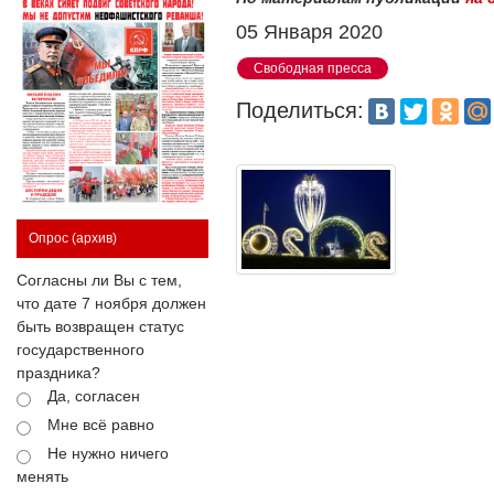
05 Января 2020
Свободная пресса
Поделиться:
Опрос
(архив)
Согласны ли Вы с тем,
что дате 7 ноября должен
быть возвращен статус
государственного
праздника?
Да, согласен
Мне всё равно
Не нужно ничего
менять