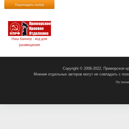
Подтвердить выбор
Наш баннер - код для
размещения
Copyright © 2006-2022, Приморское 
Мнения отдельных авторов могут не совпадать с поз
По техн