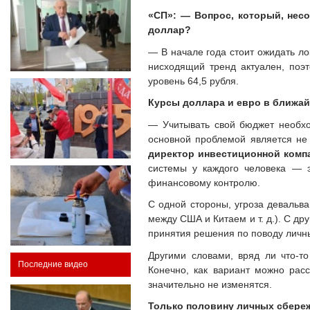
«СП»: — Вопрос, который, несо
доллар?
— В начале года стоит ожидать ло
нисходящий тренд актуален, поэт
уровень 64,5 рубля.
Курсы доллара и евро в ближай
— Учитывать свой бюджет необхо
основной проблемой является не
директор инвестиционной компа
системы у каждого человека — 
финансовому контролю.
С одной стороны, угроза девальва
между США и Китаем и т. д.). С др
принятия решения по поводу личн
Другими словами, вряд ли что-то
Последние видео
Конечно, как вариант можно расс
значительно не изменятся.
Только половину личных сбереж