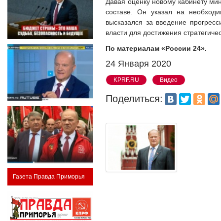
Давая оценку новому кабинету мин
составе. Он указал на необход
высказался за введение прогресс
власти для достижения стратегиче
По материалам «России 24».
24 Января 2020
KPRF.RU
Видео
Поделиться:
Газета Правда Приморья