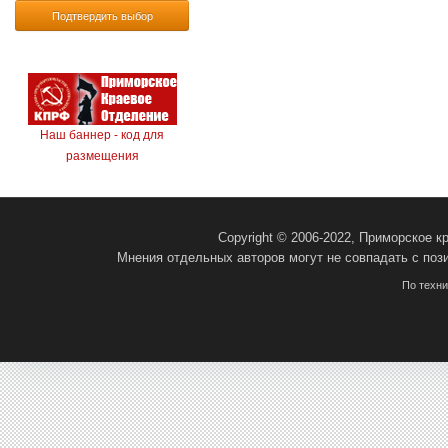
Подтвердить выбор
Наш баннер - код для
размещения
Copyright © 2006-2022, Приморское 
Мнения отдельных авторов могут не совпадать с поз
По техн