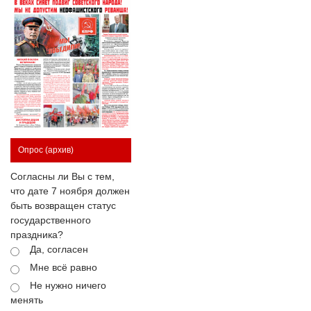
Опрос
(архив)
Согласны ли Вы с тем,
что дате 7 ноября должен
быть возвращен статус
государственного
праздника?
Да, согласен
Мне всё равно
Не нужно ничего
менять