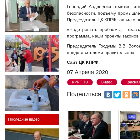
Геннадий Андреевич отметил, чт
безопасности, подъему промышлен
Председатель ЦК КПРФ заявил о н
«Надо решать проблемы, - сказа
программа, наши проекты законов
Председатель Госдумы В.В. Волод
представителями правительства.
Сайт ЦК КПРФ.
07 Апреля 2020
KPRF.RU
Видео
Красна
Поделиться:
Последние видео