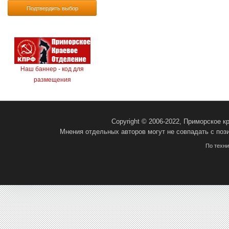
Подтвердить выбор
Наш баннер - код для
размещения
Copyright © 2006-2022, Приморское 
Мнения отдельных авторов могут не совпадать с поз
По техн