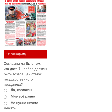
Опрос
(архив)
Согласны ли Вы с тем,
что дате 7 ноября должен
быть возвращен статус
государственного
праздника?
Да, согласен
Мне всё равно
Не нужно ничего
менять