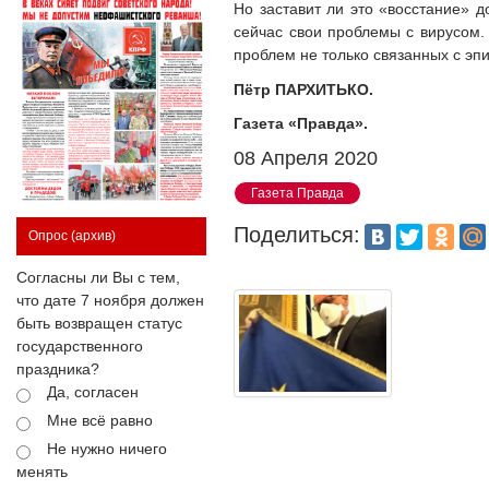
Но заставит ли это «восстание» 
сейчас свои проблемы с вирусом.
проблем не только связанных с эп
Пётр ПАРХИТЬКО.
Газета «Правда».
08 Апреля 2020
Газета Правда
Поделиться:
Опрос
(архив)
Согласны ли Вы с тем,
что дате 7 ноября должен
быть возвращен статус
государственного
праздника?
Да, согласен
Мне всё равно
Не нужно ничего
менять