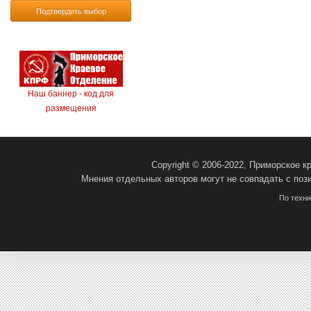
Подтвердить выбор
Наш баннер - код для
размещения
Copyright © 2006-2022, Приморское 
Мнения отдельных авторов могут не совпадать с поз
По техн