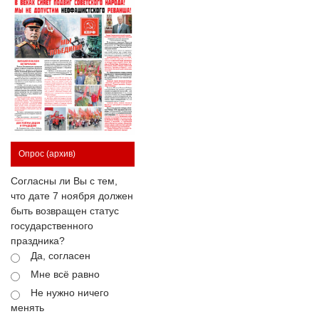
Опрос
(архив)
Согласны ли Вы с тем,
что дате 7 ноября должен
быть возвращен статус
государственного
праздника?
Да, согласен
Мне всё равно
Не нужно ничего
менять