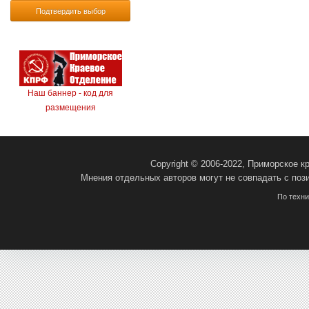
Подтвердить выбор
Наш баннер - код для
размещения
Copyright © 2006-2022, Приморское 
Мнения отдельных авторов могут не совпадать с поз
По техн