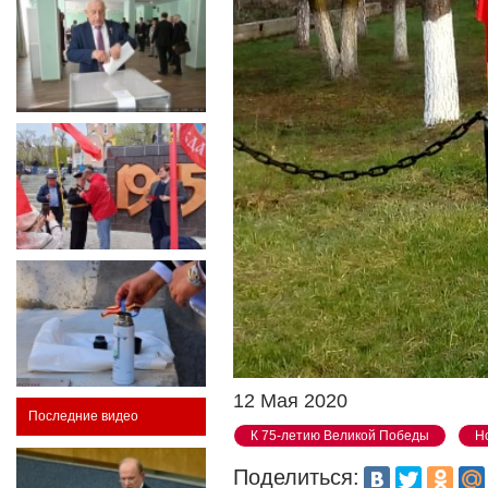
12 Мая 2020
Последние видео
К 75-летию Великой Победы
Н
Поделиться: