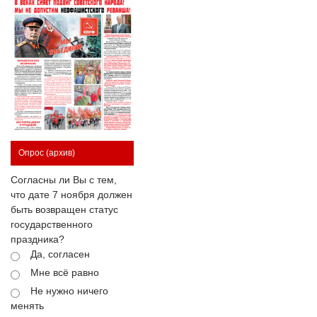
Опрос
(архив)
Согласны ли Вы с тем,
что дате 7 ноября должен
быть возвращен статус
государственного
праздника?
Да, согласен
Мне всё равно
Не нужно ничего
менять