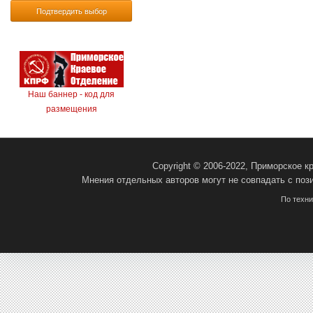
Подтвердить выбор
Наш баннер - код для
размещения
Copyright © 2006-2022, Приморское 
Мнения отдельных авторов могут не совпадать с поз
По техн