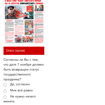
Опрос
(архив)
Согласны ли Вы с тем,
что дате 7 ноября должен
быть возвращен статус
государственного
праздника?
Да, согласен
Мне всё равно
Не нужно ничего
менять