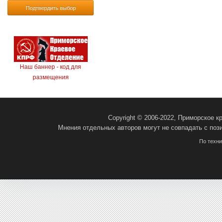
Подтвердить выбор
Наш баннер - код для
размещения
Copyright © 2006-2022, Приморское 
Мнения отдельных авторов могут не совпадать с поз
По техн