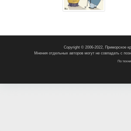
Copyright © 2006-2022, Приморское 
Мнения отдельных авторов могут не совпадать с поз
По техн