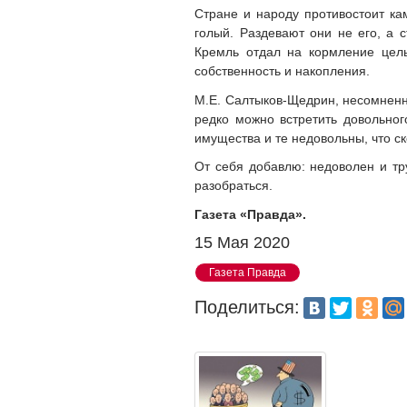
Стране и народу противостоит ка
голый. Раздевают они не его, а 
Кремль отдал на кормление целы
собственность и накопления.
М.Е. Салтыков-Щедрин, несомненно
редко можно встретить довольног
имущества и те недовольны, что с
От себя добавлю: недоволен и тр
разобраться.
Газета «Правда».
15 Мая 2020
Газета Правда
Поделиться: