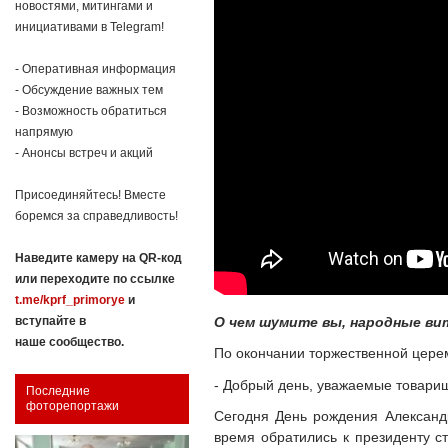
новостями, митингами и
инициативами в Telegram!
- Оперативная информация
- Обсуждение важных тем
- Возможность обратиться
напрямую
- Анонсы встреч и акций
Присоединяйтесь! Вместе
боремся за справедливость!
Наведите камеру на QR-код
или переходите по ссылке
t.me/kprf_primorye
и
О чем шумите вы, народные ви
вступайте в
наше сообщество.
По окончании торжественной церем
- Добрый день, уважаемые товарищ
Последние
фоторепортажи
Сегодня День рождения Александр
время обратились к президенту с