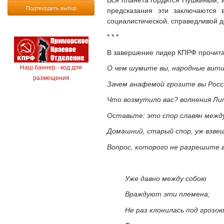
Подтвердить выбор
предсказания эти заключаются 
социалистической, справедливой д
* * *
В завершение лидер КПРФ прочита
О чем шумите вы, народные вит
Наш баннер - код для
размещения
Зачем анафемой грозите вы Росс
Что возмутило вас? волнения Л
Оставьте: это спор славян межд
Домашний, старый спор, уж взве
Вопрос, которого не разрешите 
Уже давно между собою
Враждуют эти племена;
Не раз клонилась под грозо