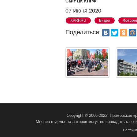
Сайт ЦК КПРФ.
07 Июня 2020
KPRF.RU
Видео
Фоторе
Поделиться:
Copyright © 2006-2022, Приморское 
Мнения отдельных авторов могут не совпадать с поз
По техн