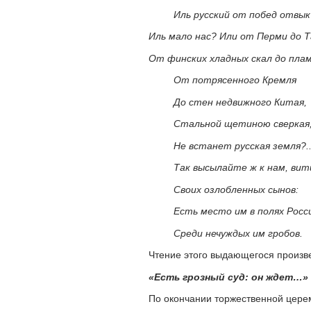
Иль русский от побед отвык
Иль мало нас? Или от Перми до Т
От финских хладных скал до пла
От потрясенного Кремля
До стен недвижного Китая,
Стальной щетиною сверкая
Не встанет русская земля?.
Так высылайте ж к нам, вит
Своих озлобленных сынов:
Есть место им в полях Росси
Среди нечуждых им гробов.
Чтение этого выдающегося произв
«Есть грозный суд: он ждет…»
По окончании торжественной цере