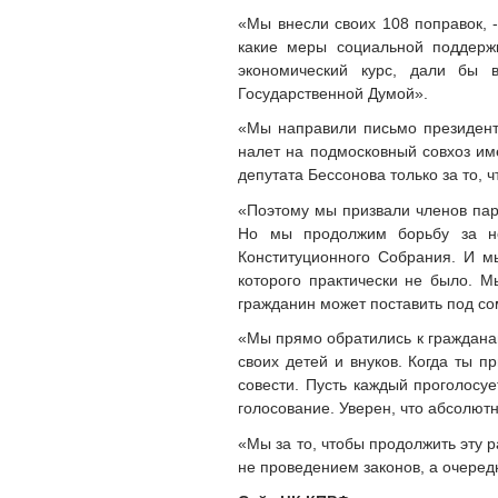
«Мы внесли своих 108 поправок, 
какие меры социальной поддерж
экономический курс, дали бы в
Государственной Думой».
«Мы направили письмо президент
налет на подмосковный совхоз им
депутата Бессонова только за то,
«Поэтому мы призвали членов парт
Но мы продолжим борьбу за но
Конституционного Собрания. И м
которого практически не было. М
гражданин может поставить под со
«Мы прямо обратились к гражданам
своих детей и внуков. Когда ты п
совести. Пусть каждый проголосу
голосование. Уверен, что абсолют
«Мы за то, чтобы продолжить эту р
не проведением законов, а очеред