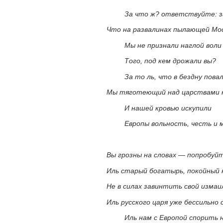
За что ж? ответствуйте: за
Что на развалинах пылающей Мо
Мы не признали наглой воли
Того, под кем дрожали вы?
За то ль, что в бездну пова
Мы тяготеющий над царствами 
И нашей кровью искупили
Европы вольность, честь и м
Вы грозны на словах — попробуйт
Иль старый богатырь, покойный 
Не в силах завинтить свой изма
Иль русского царя уже бессильно 
Иль нам с Европой спорить н