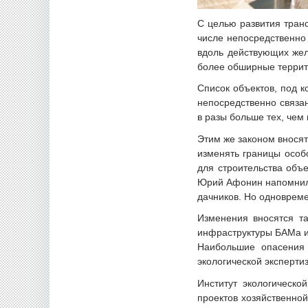
С целью развития тран
числе непосредственно
вдоль действующих желе
более обширные террит
Список объектов, под к
непосредственно связан
в разы больше тех, чем
Этим же законом вносят
изменять границы особ
для строительства объ
Юрий Афонин напомнил п
дачников. Но одновреме
Изменения вносятся та
инфраструктуры БАМа и
Наибольшие опасения 
экологической эксперти
Институт экологическо
проектов хозяйственной