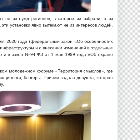
т не из нужд регионов, в которых их избрали, а из
 эти установки явно вытекают не из интересов людей,
ля 2020 года (федеральный закон «Об особенностях
инфраструктуры и о внесении изменений в отдельные
ле и в закон №94-ФЗ от 1 мая 1999 года «Об охране
йском молодежном форуме «Территория смыслов», где
социологи, блогеры. Причем задала девушка, которая
у.