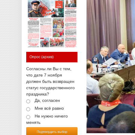
Опрос
(архив)
Согласны ли Вы с тем,
что дате 7 ноября
должен быть возвращен
статус государственного
праздника?
Да, согласен
Мне всё равно
Не нужно ничего
менять
Подтвердить выбор