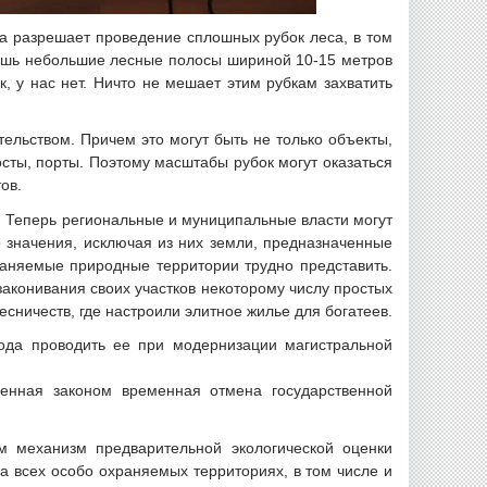
да разрешает проведение сплошных рубок леса, в том
 лишь небольшие лесные полосы шириной 10-15 метров
, у нас нет. Ничто не мешает этим рубкам захватить
ельством. Причем это могут быть не только объекты,
сты, порты. Поэтому масштабы рубок могут оказаться
ов.
. Теперь региональные и муниципальные власти могут
 значения, исключая из них земли, предназначенные
раняемые природные территории трудно представить.
аконивания своих участков некоторому числу простых
ничеств, где настроили элитное жилье для богатеев.
года проводить ее при модернизации магистральной
енная законом временная отмена государственной
ом механизм предварительной экологической оценки
на всех особо охраняемых территориях, в том числе и