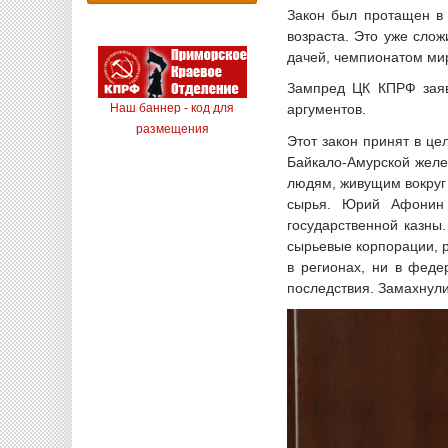
Закон был протащен в 
возраста. Это уже сло
дачей, чемпионатом мир
Зампред ЦК КПРФ заяв
Наш баннер - код для
аргументов.
размещения
Этот закон принят в ц
Байкало-Амурской желе
людям, живущим вокруг 
сырья. Юрий Афонин 
государственной казны
сырьевые корпорации, 
в регионах, ни в феде
последствия. Замахнули