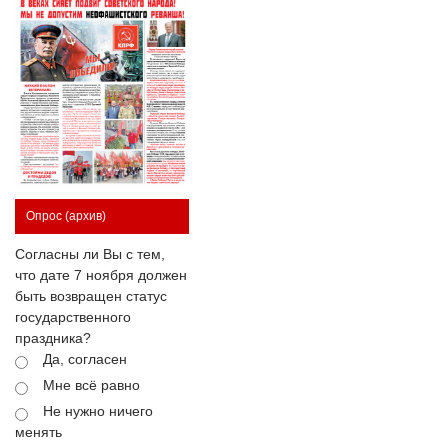
Опрос
(архив)
Согласны ли Вы с тем,
что дате 7 ноября должен
быть возвращен статус
государственного
праздника?
Да, согласен
Мне всё равно
Не нужно ничего
менять