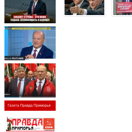
Газета Правда Приморья