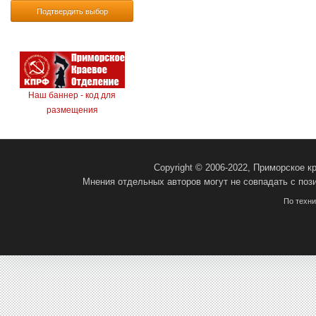
Подтвердить выбор
Наш баннер - код для
размещения
Copyright © 2006-2022, Приморское 
Мнения отдельных авторов могут не совпадать с поз
По техн