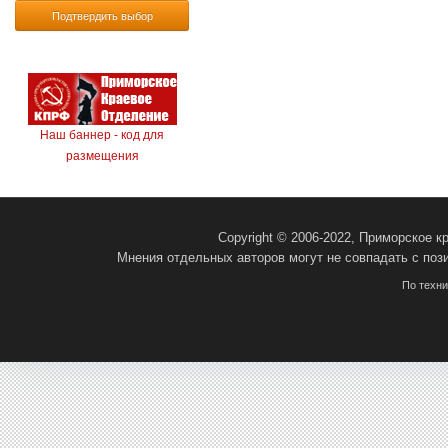
Подтвердить выбор
Наш баннер - код для
размещения
Copyright © 2006-2022, Приморское 
Мнения отдельных авторов могут не совпадать с поз
По техн