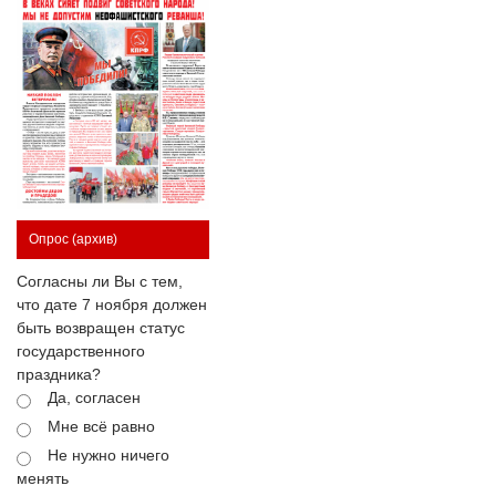
Опрос
(архив)
Согласны ли Вы с тем,
что дате 7 ноября должен
быть возвращен статус
государственного
праздника?
Да, согласен
Мне всё равно
Не нужно ничего
менять